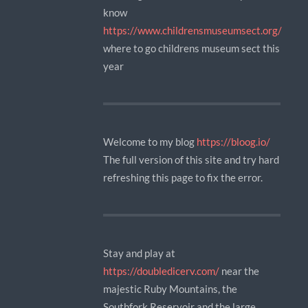
know
https://www.childrensmuseumsect.org/
where to go childrens museum sect this
year
Welcome to my blog
https://bloog.io/
The full version of this site and try hard
refreshing this page to fix the error.
Stay and play at
https://doubledicerv.com/
near the
majestic Ruby Mountains, the
Southfork Reservoir and the large