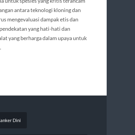
 untuk spesies yang kritis terancam
ngan antara teknologi kloning dan
terus mengevaluasi dampak etis dan
 pendekatan yang hati-hati dan
 alat yang berharga dalam upaya untuk
.
anker Dini