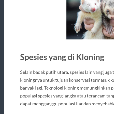
Spesies yang di Kloning
Selain badak putih utara, spesies lain yang juga
kloningnya untuk tujuan konservasi termasuk k
banyak lagi. Teknologi kloning memungkinkan
populasi spesies yang langka atau terancam tan
dapat mengganggu populasi liar dan menyebabk