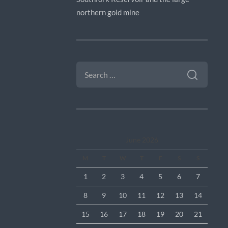
northern gold mine
SEARCH
FOR:
June 2026
M
T
W
T
F
S
S
1
2
3
4
5
6
7
8
9
10
11
12
13
14
15
16
17
18
19
20
21