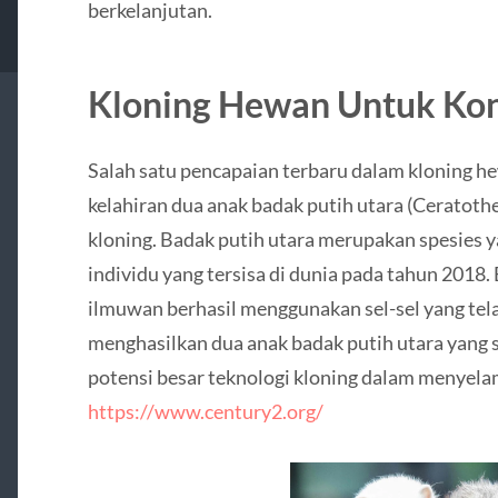
berkelanjutan.
Kloning Hewan Untuk Ko
Salah satu pencapaian terbaru dalam kloning h
kelahiran dua anak badak putih utara (Ceratoth
kloning. Badak putih utara merupakan spesies 
individu yang tersisa di dunia pada tahun 2018. 
ilmuwan berhasil menggunakan sel-sel yang te
menghasilkan dua anak badak putih utara yang 
potensi besar teknologi kloning dalam menyela
https://www.century2.org/