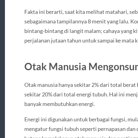
Fakta ini berarti, saat kita melihat matahari, s
sebagaimana tampilannya 8 menit yang lalu. Kons
bintang-bintang di langit malam; cahaya yang 
perjalanan jutaan tahun untuk sampai ke mata k
Otak Manusia Mengonsum
Otak manusia hanya sekitar 2% dari total bera
sekitar 20% dari total energi tubuh. Hal ini men
banyak membutuhkan energi.
Energi ini digunakan untuk berbagai fungsi, mula
mengatur fungsi tubuh seperti pernapasan dan 