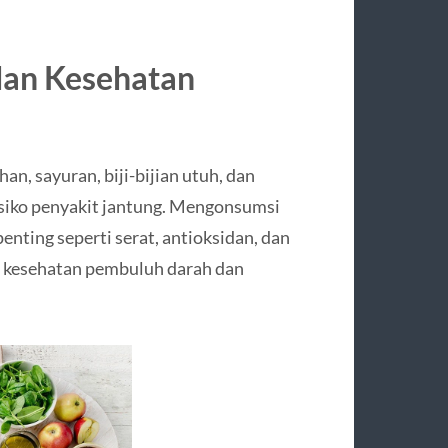
dan Kesehatan
n, sayuran, biji-bijian utuh, dan
isiko penyakit jantung. Mengonsumsi
nting seperti serat, antioksidan, dan
 kesehatan pembuluh darah dan