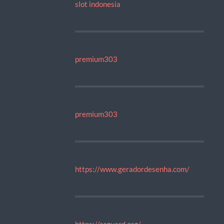
slot indonesia
premium303
premium303
https://www.geradordesenha.com/
https://arguard.org/