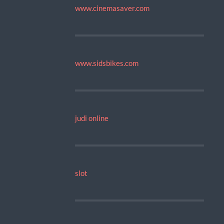
www.cinemasaver.com
www.sidsbikes.com
judi online
slot