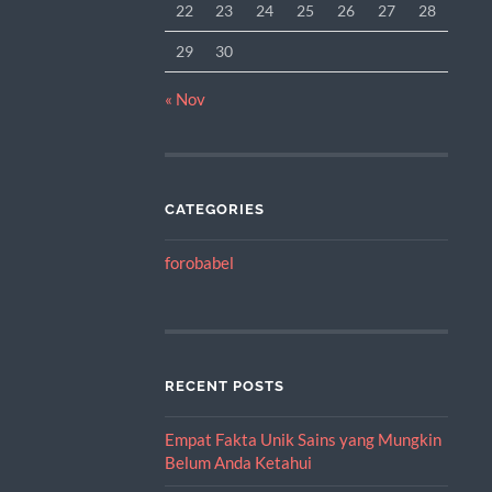
22
23
24
25
26
27
28
29
30
« Nov
CATEGORIES
forobabel
RECENT POSTS
Empat Fakta Unik Sains yang Mungkin
Belum Anda Ketahui