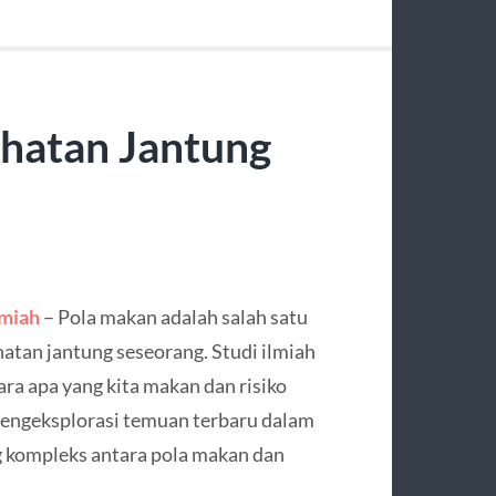
hatan Jantung
lmiah
– Pola makan adalah salah satu
atan jantung seseorang. Studi ilmiah
ra apa yang kita makan dan risiko
 mengeksplorasi temuan terbaru dalam
 kompleks antara pola makan dan