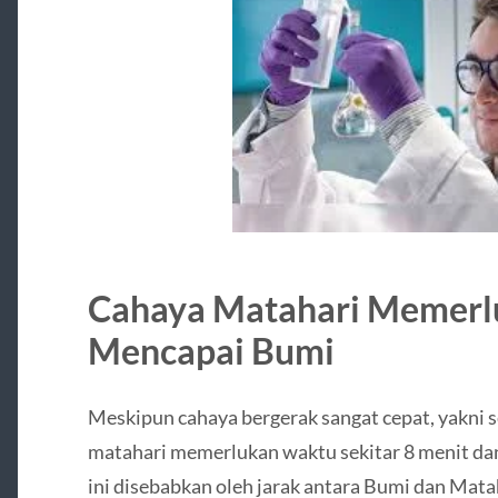
Cahaya Matahari Memerl
Mencapai Bumi
Meskipun cahaya bergerak sangat cepat, yakni s
matahari memerlukan waktu sekitar 8 menit dan
ini disebabkan oleh jarak antara Bumi dan Matah